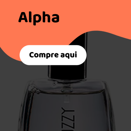
Alpha
Morning