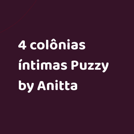
4 colônias
íntimas Puzzy
by Anitta